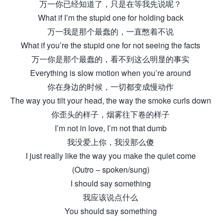
万一你已经知道了，只是在等我先说呢？
What if I’m the stupid one for holding back
万一我是那个最蠢的，一直憋着不说
What if you’re the stupid one for not seeing the facts
万一你是那个最蠢的，看不到这么明显的事实
Everything is slow motion when you’re around
你在身边的时候，一切都变成慢动作
The way you tilt your head, the way the smoke curls down
你歪头的样子，烟雾往下卷的样子
I’m not in love, I’m not that dumb
我没爱上你，我没那么傻
I just really like the way you make the quiet come
(Outro – spoken/sung)
I should say something
我应该说点什么
You should say something