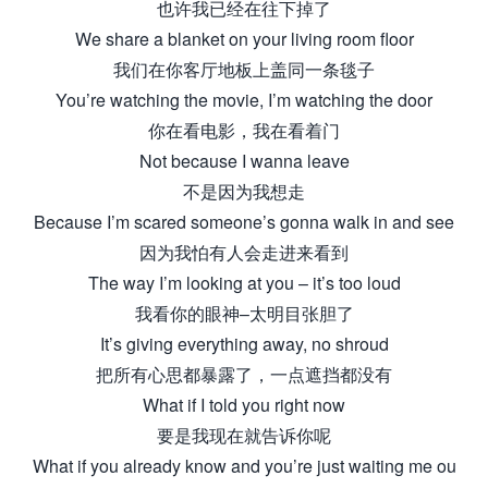
也许我已经在往下掉了
We share a blanket on your living room floor
我们在你客厅地板上盖同一条毯子
You’re watching the movie, I’m watching the door
你在看电影，我在看着门
Not because I wanna leave
不是因为我想走
Because I’m scared someone’s gonna walk in and see
因为我怕有人会走进来看到
The way I’m looking at you – it’s too loud
我看你的眼神–太明目张胆了
It’s giving everything away, no shroud
把所有心思都暴露了，一点遮挡都没有
What if I told you right now
要是我现在就告诉你呢
What if you already know and you’re just waiting me ou