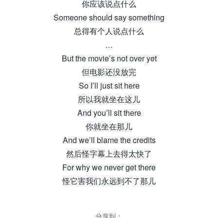
你应该说点什么
Someone should say something
总得有个人说点什么
…
But the movie’s not over yet
但电影还没放完
So I’ll just sit here
所以我就坐在这儿
And you’ll sit there
你就坐在那儿
And we’ll blame the credits
然后怪字幕上去得太快了
For why we never get there
怪它害我们永远到不了那儿
分享到：