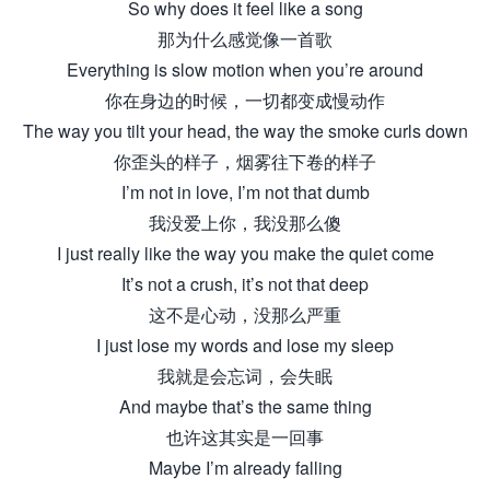
So why does it feel like a song
那为什么感觉像一首歌
Everything is slow motion when you’re around
你在身边的时候，一切都变成慢动作
The way you tilt your head, the way the smoke curls down
你歪头的样子，烟雾往下卷的样子
I’m not in love, I’m not that dumb
我没爱上你，我没那么傻
I just really like the way you make the quiet come
It’s not a crush, it’s not that deep
这不是心动，没那么严重
I just lose my words and lose my sleep
我就是会忘词，会失眠
And maybe that’s the same thing
也许这其实是一回事
Maybe I’m already falling