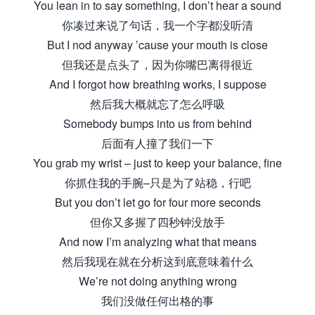
You lean in to say something, I don’t hear a sound
你凑过来说了句话，我一个字都没听清
But I nod anyway ’cause your mouth is close
但我还是点头了，因为你嘴巴离得很近
And I forgot how breathing works, I suppose
然后我大概就忘了怎么呼吸
Somebody bumps into us from behind
后面有人撞了我们一下
You grab my wrist – just to keep your balance, fine
你抓住我的手腕–只是为了站稳，行吧
But you don’t let go for four more seconds
但你又多握了四秒钟没放手
And now I’m analyzing what that means
然后我现在就在分析这到底意味着什么
We’re not doing anything wrong
我们没做任何出格的事