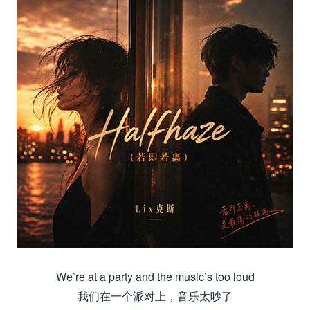
We’re at a party and the music’s too loud
我们在一个派对上，音乐太吵了