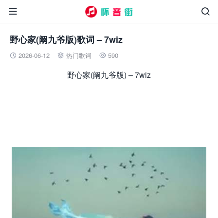


野心家(阚九爷版)歌词 – 7wiz
2026-06-12
热门歌词
590



野心家(阚九爷版) – 7wiz