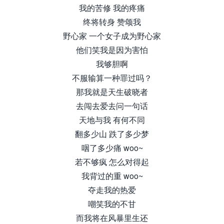
我的苦修 我的疼痛
终将转身 赞颂我
野心家 一个女子成为野心家
他们笑我是因为害怕
我够胆啊
不服输算一种罪过吗？
那我就是天生破晓者
去闯去爱去问一句话
天地与我 有何不同
翻多少山 跌了多少梦
咽了多少痛 woo~
若不够疯 怎么对得起
我背过的重 woo~
夺走我的热爱
嘲笑我的不甘
而我将在风暴里生还