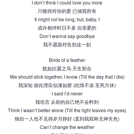
I don’t think I could love you more
只晓得对你的爱 已倾我所有
It might not be long, but, baby, I
或许相伴时日不多 但亲爱的
Don’t wanna say goodbye
我不愿面对告别这一刻
Birds of a feather
犹如比翼之鸟 天生契合
We should stick together, I know (Till the day that I die)
我深知 彼此理应似漆如胶 (此情不渝 至死方休)
I said I’d never
我坦言 从前的自己绝不会料到
Think I wasn’t better alone (Till the light leaves my eyes)
独自一人也不见得岁月静好 (直到我双眸无神失色)
Can’t change the weather