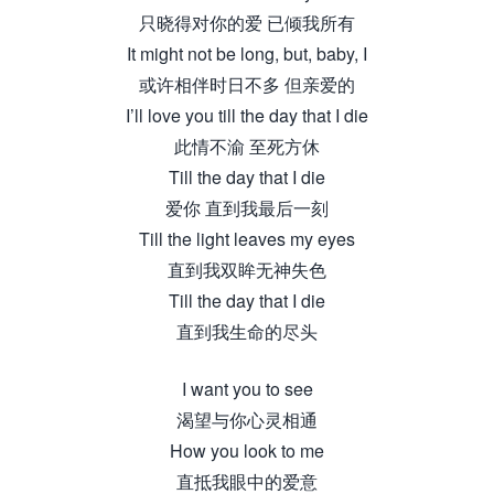
只晓得对你的爱 已倾我所有
It might not be long, but, baby, I
或许相伴时日不多 但亲爱的
I’ll love you till the day that I die
此情不渝 至死方休
Till the day that I die
爱你 直到我最后一刻
Till the light leaves my eyes
直到我双眸无神失色
Till the day that I die
直到我生命的尽头
I want you to see
渴望与你心灵相通
How you look to me
直抵我眼中的爱意