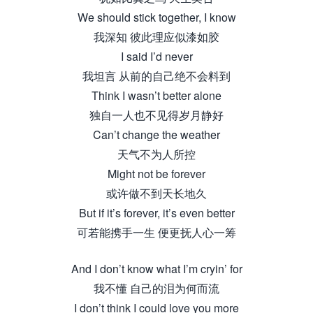
We should stick together, I know
我深知 彼此理应似漆如胶
I said I’d never
我坦言 从前的自己绝不会料到
Think I wasn’t better alone
独自一人也不见得岁月静好
Can’t change the weather
天气不为人所控
Might not be forever
或许做不到天长地久
But if it’s forever, it’s even better
可若能携手一生 便更抚人心一筹
And I don’t know what I’m cryin’ for
我不懂 自己的泪为何而流
I don’t think I could love you more