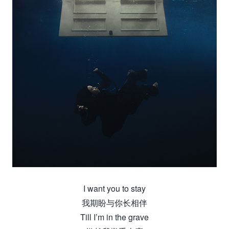
I want you to stay
我期盼与你长相伴
Till I’m in the grave