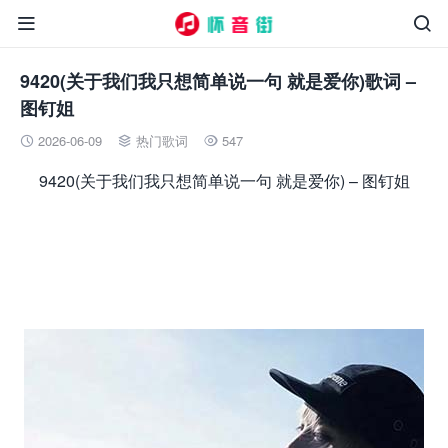


9420(关于我们我只想简单说一句 就是爱你)歌词 –
图钉姐
2026-06-09
热门歌词
547



9420(关于我们我只想简单说一句 就是爱你) – 图钉姐