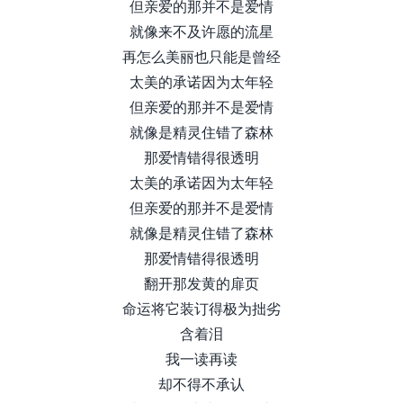
但亲爱的那并不是爱情
就像来不及许愿的流星
再怎么美丽也只能是曾经
太美的承诺因为太年轻
但亲爱的那并不是爱情
就像是精灵住错了森林
那爱情错得很透明
太美的承诺因为太年轻
但亲爱的那并不是爱情
就像是精灵住错了森林
那爱情错得很透明
翻开那发黄的扉页
命运将它装订得极为拙劣
含着泪
我一读再读
却不得不承认