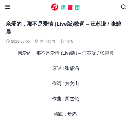


亲爱的，那不是爱情 (Live版)歌词 – 汪苏泷 / 张碧
晨
2023-05-05
热门歌词
1475



亲爱的，那不是爱情 (Live版) – 汪苏泷 / 张碧晨
原唱 : 张韶涵
作词 : 方文山
作曲 : 周杰伦
编曲 : 步鸿