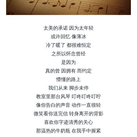
太美的承诺 因为太年轻
或许回忆 像薄冰
冷了暖了 都很难恒定
之所以怀念曾经
是因为
真的曾 因拥有 而约定
懵懂的路上
我们从来 脚步未停
教室里那台风琴 叮咚叮咚叮咛
像你告白的声音 动作一直很轻
微笑看你送完信 转身离开的背影
喜欢你字迹清秀的关心
那温热的牛奶瓶 在我手中握紧