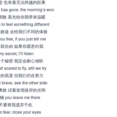
堂 也有着无法跨越的距离
 has gone, the morning’s won
消散 晨光给你我带来温暖
to feel something different
旅途 会给我们不同的体验
 you free, if you just tell me
获自由 如果你愿意向我
y secret, I’ll listen
个秘密 我定会耐心倾听
scared to fly, still we try
的高度 但我们仍在努力
 brave, see the other side
勇敢 试着发现彼岸的光明
 you leave me there
不要将我遗弃于此
 fear, close your eyes