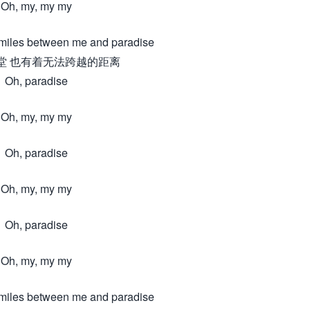
Oh, my, my my
 miles between me and paradise
堂 也有着无法跨越的距离
Oh, paradise
Oh, my, my my
Oh, paradise
Oh, my, my my
Oh, paradise
Oh, my, my my
 miles between me and paradise