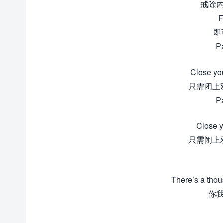
戒除内
F
即
Pa
Close you
只需闭上
Pa
Close y
只需闭上
There’s a thou
你我