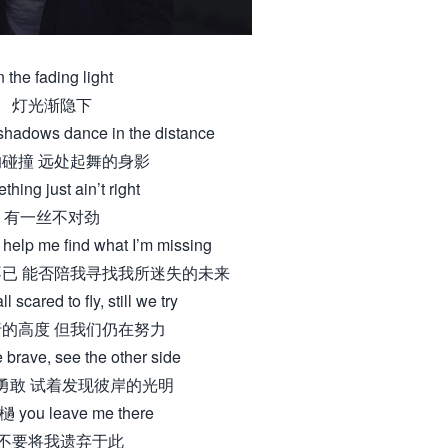
n the fading light
灯光渐隐下
 shadows dance in the distance
碰撞 远处起舞的身影
hing just ain’t right
有一丝不对劲
, help me find what I’m missing
已 能否陪我寻找我所迷失的未来
scared to fly, still we try
的高度 但我们仍在努力
 brave, see the other side
勇敢 试着发现彼岸的光明
 you leave me there
不要将我遗弃于此