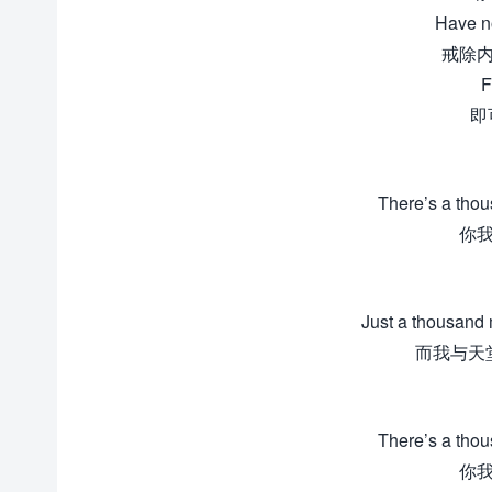
Have no
戒除内
F
即
There’s a thou
你我
Just a thousand
而我与天
There’s a thou
你我