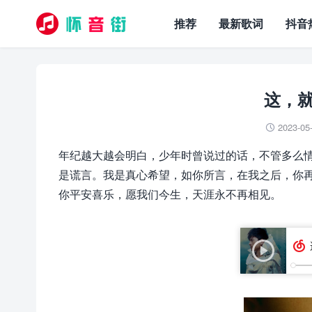
推荐
最新歌词
抖音
这，就
2023-05

年纪越大越会明白，少年时曾说过的话，不管多么
是谎言。我是真心希望，如你所言，在我之后，你
你平安喜乐，愿我们今生，天涯永不再相见。