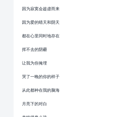
因为寂寞会趁虚而来
因为爱的晴天和阴天
都在心里同时地存在
挥不去的阴霾
让我为你掩埋
哭了一晚的你的样子
从此都种在我的脑海
月亮下的对白