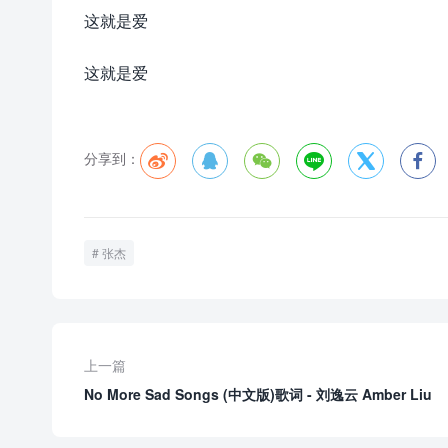
这就是爱
这就是爱
分享到：






张杰
上一篇
No More Sad Songs (中文版)歌词 - 刘逸云 Amber Liu