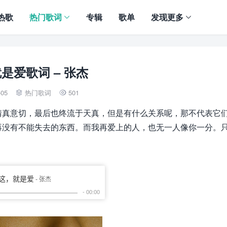
热歌
热门歌词
专辑
歌单
发现更多
是爱歌词 – 张杰
-05
热门歌词
501


情真意切，最后也终流于天真，但是有什么关系呢，那不代表它
再没有不能失去的东西。而我再爱上的人，也无一人像你一分。