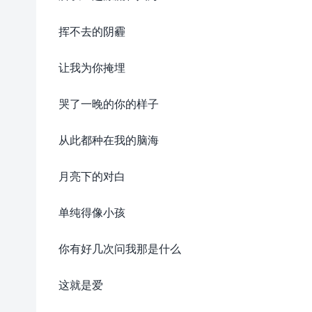
挥不去的阴霾
让我为你掩埋
哭了一晚的你的样子
从此都种在我的脑海
月亮下的对白
单纯得像小孩
你有好几次问我那是什么
这就是爱