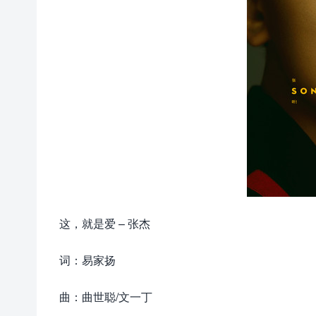
这，就是爱 – 张杰
词：易家扬
曲：曲世聪/文一丁