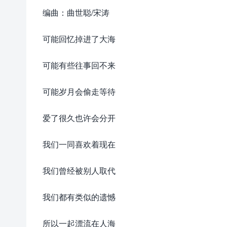
编曲：曲世聪/宋涛
可能回忆掉进了大海
可能有些往事回不来
可能岁月会偷走等待
爱了很久也许会分开
我们一同喜欢着现在
我们曾经被别人取代
我们都有类似的遗憾
所以一起漂流在人海