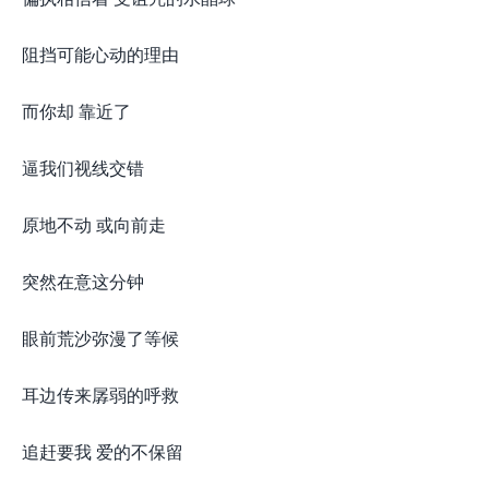
阻挡可能心动的理由
而你却 靠近了
逼我们视线交错
原地不动 或向前走
突然在意这分钟
眼前荒沙弥漫了等候
耳边传来孱弱的呼救
追赶要我 爱的不保留