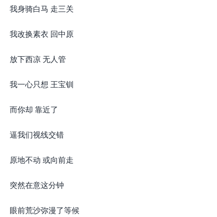
我身骑白马 走三关
我改换素衣 回中原
放下西凉 无人管
我一心只想 王宝钏
而你却 靠近了
逼我们视线交错
原地不动 或向前走
突然在意这分钟
眼前荒沙弥漫了等候