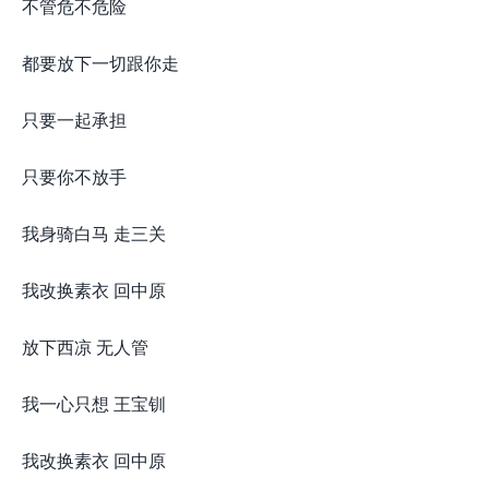
不管危不危险
都要放下一切跟你走
只要一起承担
只要你不放手
我身骑白马 走三关
我改换素衣 回中原
放下西凉 无人管
我一心只想 王宝钏
我改换素衣 回中原