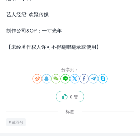
艺人经纪: 欢聚传媒
制作公司&OP：一寸光年
【未经著作权人许可不得翻唱翻录或使用】
分享到：








0 赞

标签
戴羽彤