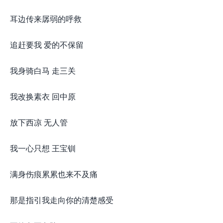
耳边传来孱弱的呼救
追赶要我 爱的不保留
我身骑白马 走三关
我改换素衣 回中原
放下西凉 无人管
我一心只想 王宝钏
满身伤痕累累也来不及痛
那是指引我走向你的清楚感受