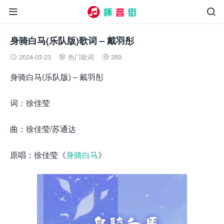


身骑白马(乐队版)歌词 – 戴羽彤
2024-03-23
热门歌词
359



身骑白马(乐队版) – 戴羽彤
词：徐佳莹
曲：徐佳莹/苏通达
原唱：徐佳莹《
身骑白马
》