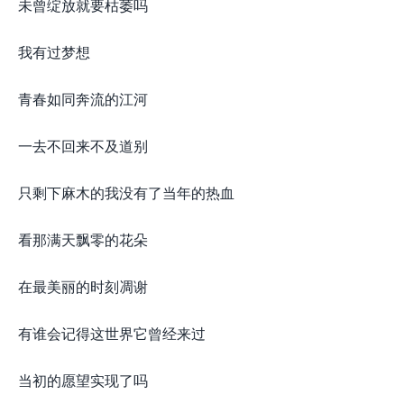
未曾绽放就要枯萎吗
我有过梦想
青春如同奔流的江河
一去不回来不及道别
只剩下麻木的我没有了当年的热血
看那满天飘零的花朵
在最美丽的时刻凋谢
有谁会记得这世界它曾经来过
当初的愿望实现了吗