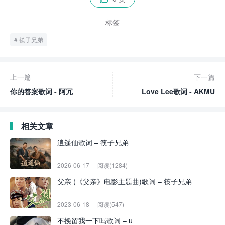
标签
筷子兄弟
上一篇
下一篇
你的答案歌词 - 阿冗
Love Lee歌词 - AKMU
相关文章
逍遥仙歌词 – 筷子兄弟
2026-06-17
阅读(1284)
父亲 (《父亲》电影主题曲)歌词 – 筷子兄弟
2023-06-18
阅读(547)
不挽留我一下吗歌词 – u