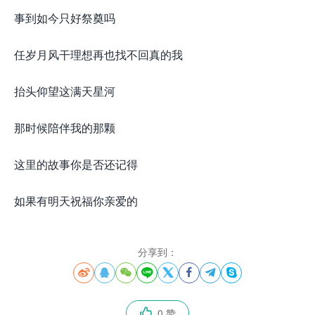
事到如今只好祭奠吗
任岁月风干理想再也找不回真的我
抬头仰望这满天星河
那时候陪伴我的那颗
这里的故事你是否还记得
如果有明天祝福你亲爱的
分享到：








0 赞
