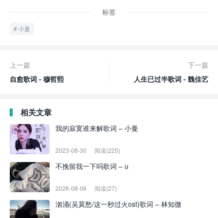
标签
小曼
上一篇
下一篇
自愈歌词 - 穆哲熙
人生已过半歌词 - 魏佳艺
相关文章
我的寂寞谁来解歌词 – 小曼
2023-08-30
阅读(225)
不挽留我一下吗歌词 – u
2026-08-06
阅读(27)
汹涌(吴莫愁/这一秒过火ost)歌词 – 林知微