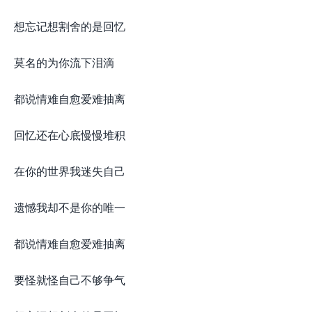
想忘记想割舍的是回忆
莫名的为你流下泪滴
都说情难自愈爱难抽离
回忆还在心底慢慢堆积
在你的世界我迷失自己
遗憾我却不是你的唯一
都说情难自愈爱难抽离
要怪就怪自己不够争气