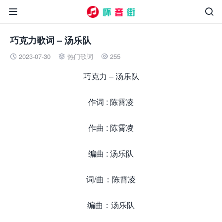


巧克力歌词 – 汤乐队
2023-07-30
热门歌词
255



巧克力 – 汤乐队
作词 : 陈霄凌
作曲 : 陈霄凌
编曲 : 汤乐队
词/曲：陈霄凌
编曲：汤乐队