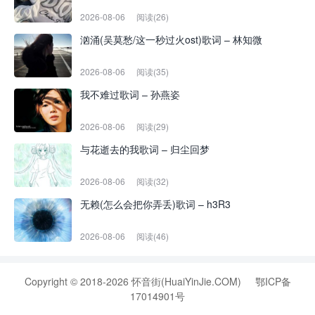
2026-08-06
阅读(26)
汹涌(吴莫愁/这一秒过火ost)歌词 – 林知微
2026-08-06
阅读(35)
我不难过歌词 – 孙燕姿
2026-08-06
阅读(29)
与花逝去的我歌词 – 归尘回梦
2026-08-06
阅读(32)
无赖(怎么会把你弄丢)歌词 – h3R3
2026-08-06
阅读(46)
Copyright © 2018-2026 怀音街(HuaiYinJie.COM)
鄂ICP备
17014901号