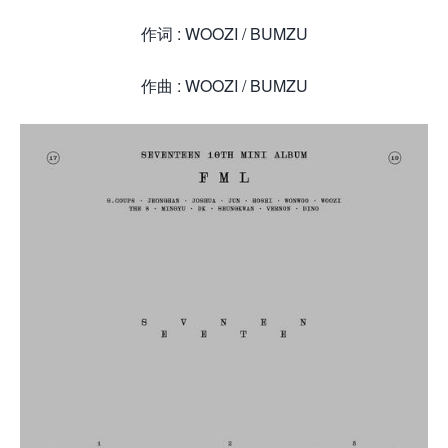
作词 : WOOZI / BUMZU
作曲 : WOOZI / BUMZU