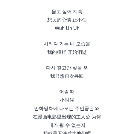
울고 싶어 계속
想哭的心情 止不住
Wuh Uh Uh
사라져 가는 내 모습을
我的模样 开始消逝
다시 찾고만 싶을 뿐
我只想再次寻回
어릴 때
小时候
만화영화에 나오는 주인공은 왜
在漫画电影里出现的主人公 为何
내가 될 수 없는지
我就是无法成为他们呢