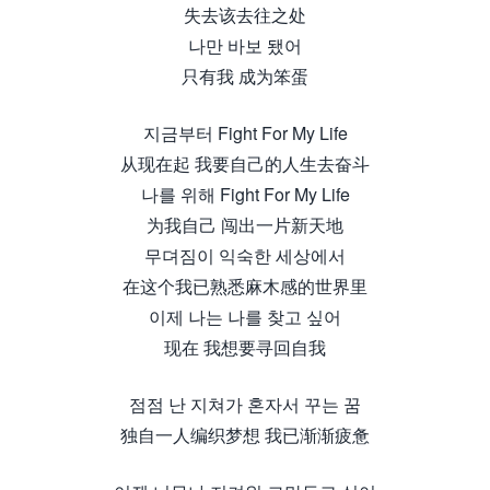
失去该去往之处
나만 바보 됐어
只有我 成为笨蛋
지금부터 Fight For My Life
从现在起 我要自己的人生去奋斗
나를 위해 Fight For My Life
为我自己 闯出一片新天地
무뎌짐이 익숙한 세상에서
在这个我已熟悉麻木感的世界里
이제 나는 나를 찾고 싶어
现在 我想要寻回自我
점점 난 지쳐가 혼자서 꾸는 꿈
独自一人编织梦想 我已渐渐疲惫