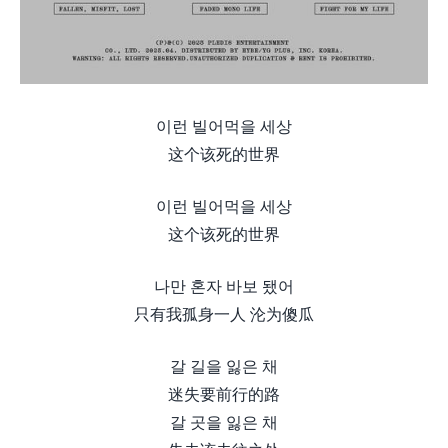
이런 빌어먹을 세상
这个该死的世界
이런 빌어먹을 세상
这个该死的世界
나만 혼자 바보 됐어
只有我孤身一人 沦为傻瓜
갈 길을 잃은 채
迷失要前行的路
갈 곳을 잃은 채