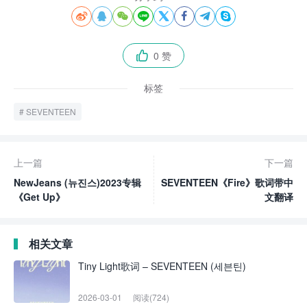








0 赞

标签
SEVENTEEN
上一篇
下一篇
NewJeans (뉴진스)2023专辑
SEVENTEEN《Fire》歌词带中
《Get Up》
文翻译
相关文章
Tiny Light歌词 – SEVENTEEN (세븐틴)
2026-03-01
阅读(724)