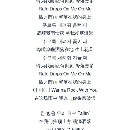
请为我而流淌 此刻 降落更多
Rain Drops On Me On Me
四月阵雨 就落在我的身上
주르륵 내려줘 흠뻑 더
请顺我而滑落 将我彻底淋湿
주르륵 내려서 꽃이 펴
哗啦哗啦洒落在地 生出花朵
주르륵 내려줘 지금 더
请为我而流淌 此刻 降落更多
Rain Drops On Me On Me
四月阵雨 就落在我的身上
이 비에 I Wanna Rock With You
在这场雨中 我愿与你乘风破浪
한 방울 우리 위로 Fallin’
在我们头顶上方 滴滴洒落
난 너에게로 Fallin’