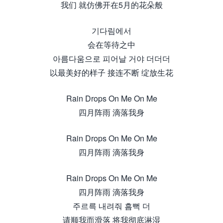
我们 就仿佛开在5月的花朵般
기다림에서
会在等待之中
아름다움으로 피어날 거야 더더더
以最美好的样子 接连不断 绽放生花
Rain Drops On Me On Me
四月阵雨 滴落我身
Rain Drops On Me On Me
四月阵雨 滴落我身
Rain Drops On Me On Me
四月阵雨 滴落我身
주르륵 내려줘 흠뻑 더
请顺我而滑落 将我彻底淋湿