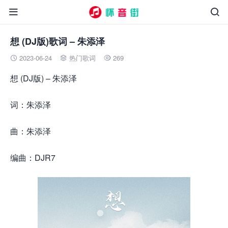


想 (DJ版)歌词 – 朱添泽
2023-06-24
热门歌词
269



想 (DJ版) – 朱添泽
词：朱添泽
曲：朱添泽
编曲：DJR7