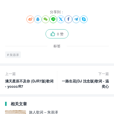
分享到：








0 赞

标签
朱添泽
上一篇
下一篇
满天星辰不及你 (DJR7版)歌词
一路生花(DJ 沈念版)歌词 - 温
- ycccc/R7
奕心
相关文章
旅人歌词 – 朱添泽