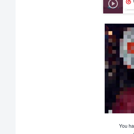
You hav