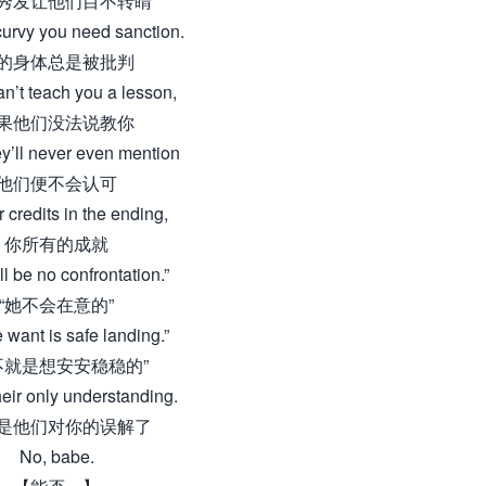
秀发让他们目不转睛
 curvy you need sanction.
的身体总是被批判
can’t teach you a lesson,
果他们没法说教你
y’ll never even mention
他们便不会认可
r credits in the ending,
你所有的成就
ll be no confrontation.”
“她不会在意的”
e want is safe landing.”
不就是想安安稳稳的”
heir only understanding.
是他们对你的误解了
No, babe.