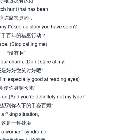
你难道没有厌倦
tch hunt that has been
这陈腐恶臭的，
any f*cked up story you have seen?
了千百年的猎巫行动？
abe. (Stop calling me)
“没有啊”
our charm. (Don’t stare at my)
还是好好微笑讨好吧”
I’m especially good at reading eyes)
“即使你身穿长袍”
on.(And you’re definitely not my type)”
联想到你衣下的千姿百媚”
s a f*king situation,
这是一种处境
g a woman” syndrome.