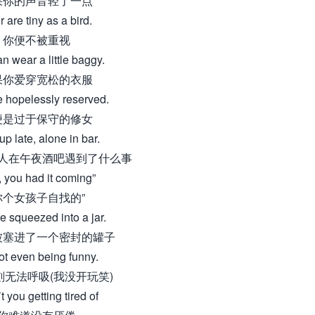
果你的声音轻了一点
 are tiny as a bird.
你便不被重视
n wear a little baggy.
果你爱穿宽松的衣服
e hopelessly reserved.
便是过于保守的修女
up late, alone in bar.
人在午夜酒吧遇到了什么事
l, you had it coming”
你个女孩子自找的”
e squeezed into a jar.
被塞进了一个密封的罐子
ot even being funny.
刻无法呼吸(我没开玩笑)
t you getting tired of