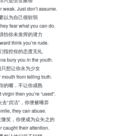
你只是愤世嫉俗
r weak. Just don’t assume.
要以为自己很软弱
hey fear what you can do.
惧怕你未发挥的潜力
ward think you’re rude.
们指控你的态度无礼
a bury you in the youth.
们只想让你永为少女
 mouth from telling truth.
你的嘴，不让你成熟
t virgin then you’re “used”.
失去“贞洁”，你便被唾弃
 smile, they can abuse.
意微笑，你便成为众矢之的
r caught their attention.