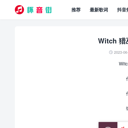
推荐
最新歌词
抖音
Witch 
2023-06

Wit