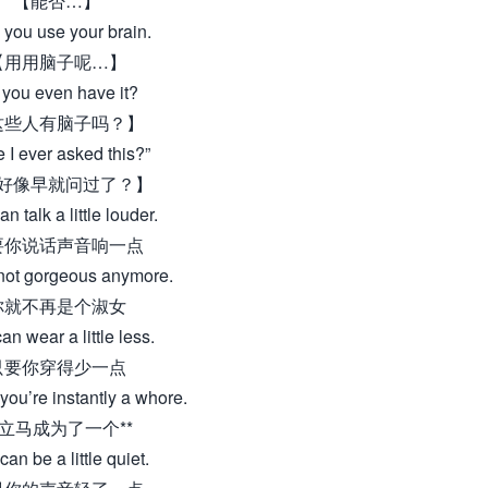
【能否…】
 you use your brain.
【用用脑子呢…】
you even have it?
这些人有脑子吗？】
 I ever asked this?”
好像早就问过了？】
n talk a little louder.
要你说话声音响一点
not gorgeous anymore.
你就不再是个淑女
an wear a little less.
只要你穿得少一点
you’re instantly a whore.
立马成为了一个**
an be a little quiet.