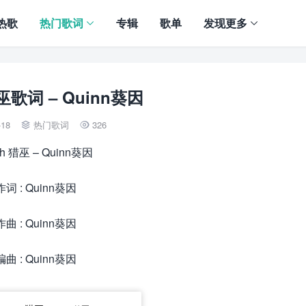
热歌
热门歌词
专辑
歌单
发现更多
猎巫歌词 – Quinn葵因
-18
热门歌词
326


ch 猎巫 – Quinn葵因
作词 : Quinn葵因
作曲 : Quinn葵因
编曲 : Quinn葵因