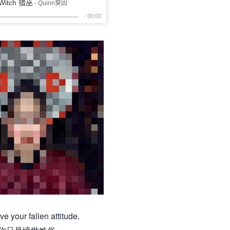
e your fallen attitude.