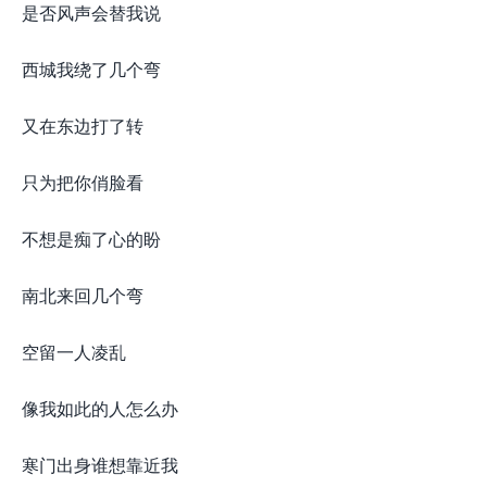
是否风声会替我说
西城我绕了几个弯
又在东边打了转
只为把你俏脸看
不想是痴了心的盼
南北来回几个弯
空留一人凌乱
像我如此的人怎么办
寒门出身谁想靠近我