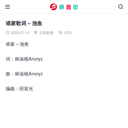


谁家歌词 – 池鱼
2023-07-14
古风歌曲
1274



谁家 – 池鱼
词：林渝植Anoryz
曲：林渝植Anoryz
编曲：田宸光