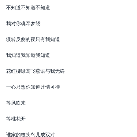
不知道不知道不知道
我对你魂牵梦绕
辗转反侧的夜只有我知道
我知道我知道我知道
花红柳绿莺飞燕语与我无碍
一心只想你知道此情可待
等风吹来
等桃花开
谁家的枝头鸟儿成双对