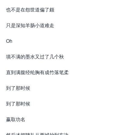
也不是在怨世道偏了颇
只是深知羊肠小道难走
Oh
填不满的墨水又过了几个秋
直到满腹经纶胸有成竹落笔柔
到了那时候
到了那时候
赢取功名
然后才把聘礼从西城抬到东边