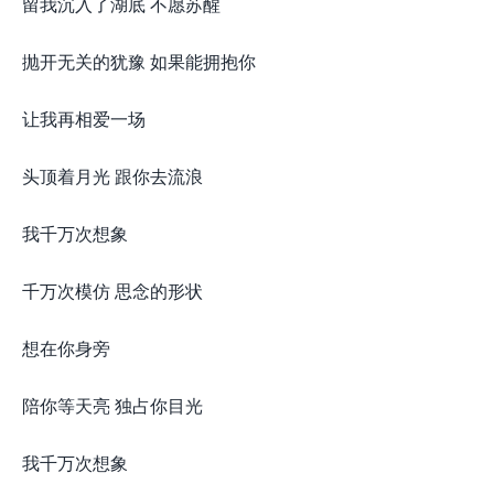
留我沉入了湖底 不愿苏醒
抛开无关的犹豫 如果能拥抱你
让我再相爱一场
头顶着月光 跟你去流浪
我千万次想象
千万次模仿 思念的形状
想在你身旁
陪你等天亮 独占你目光
我千万次想象