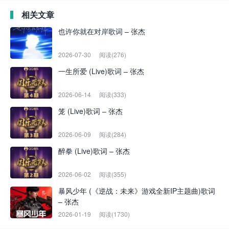
相关文章
也许你就在对岸歌词 – 张杰
2026-07-30
阅读(276)
一生所爱 (Live)歌词 – 张杰
2026-06-14
阅读(333)
笼 (Live)歌词 – 张杰
2026-06-09
阅读(284)
醉拳 (Live)歌词 – 张杰
2026-06-02
阅读(355)
暴风少年 (《逆战：未来》游戏全新IP主题曲)歌词
– 张杰
2026-01-19
阅读(1730)