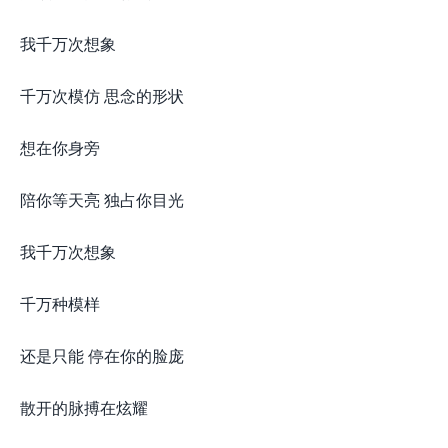
我千万次想象
千万次模仿 思念的形状
想在你身旁
陪你等天亮 独占你目光
我千万次想象
千万种模样
还是只能 停在你的脸庞
散开的脉搏在炫耀