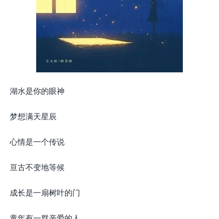
湖水是你的眼神
梦想满天星辰
心情是一个传说
亘古不变地等候
成长是一扇树叶的门
童年有一群亲爱的人