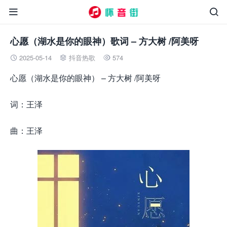


心愿（湖水是你的眼神）歌词 – 方大树 /阿美呀
2025-05-14
抖音热歌
574



心愿（湖水是你的眼神） – 方大树 /阿美呀
词：王泽
曲：王泽