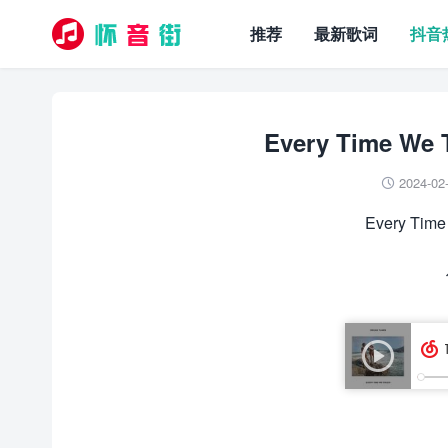
推荐
最新歌词
抖音
Every Time We
2024-02

Every Time