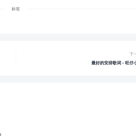
标签
下
最好的安排歌词 - 旺仔
s