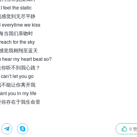
I feel the static
我感觉到无尽平静
 everytime we kiss
每当我们亲吻时
 reach for the sky
感觉我翱翔至蓝天
u hear my heart beat so?
道你听不到我心跳？
I can’t let you go
我不能让你离开我
nt you in my life
要你存在于我生命里


0 
