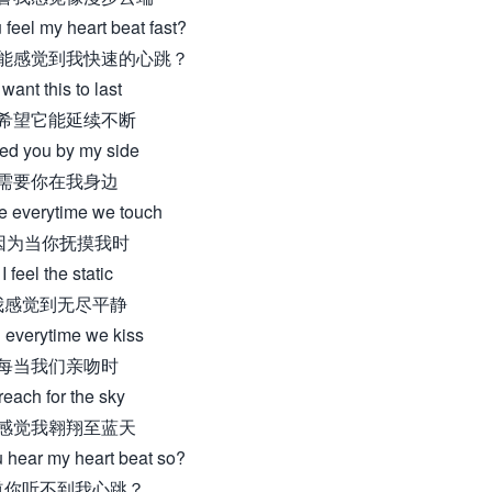
 feel my heart beat fast?
能感觉到我快速的心跳？
 want this to last
希望它能延续不断
ed you by my side
需要你在我身边
e everytime we touch
‘因为当你抚摸我时
I feel the static
我感觉到无尽平静
 everytime we kiss
每当我们亲吻时
 reach for the sky
感觉我翱翔至蓝天
u hear my heart beat so?
道你听不到我心跳？