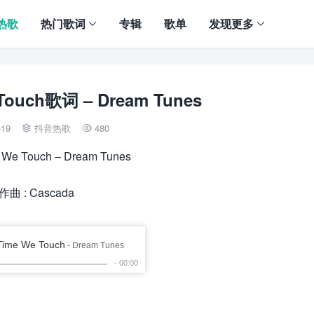
热歌
热门歌词
专辑
歌单
发现更多
 Touch歌词 – Dream Tunes
-19
抖音热歌
480


 We Touch – Dream Tunes
作曲 : Cascada