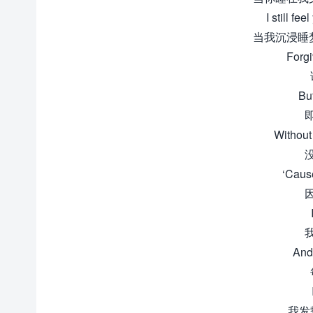
I still fe
当我沉浸睡
Forg
Bu
Without 
‘Caus
And
我发