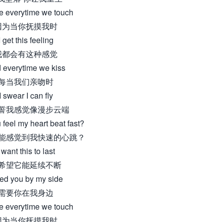
e everytime we touch
因为当你抚摸我时
I get this feeling
我都会有这种感觉
 everytime we kiss
每当我们亲吻时
I swear I can fly
誓我感觉像漫步云端
 feel my heart beat fast?
能感觉到我快速的心跳？
 want this to last
希望它能延续不断
ed you by my side
需要你在我身边
e everytime we touch
因为当你抚摸我时