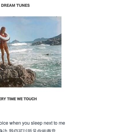
r voice when you sleep next to me
身边 我仍可以听见你的声音