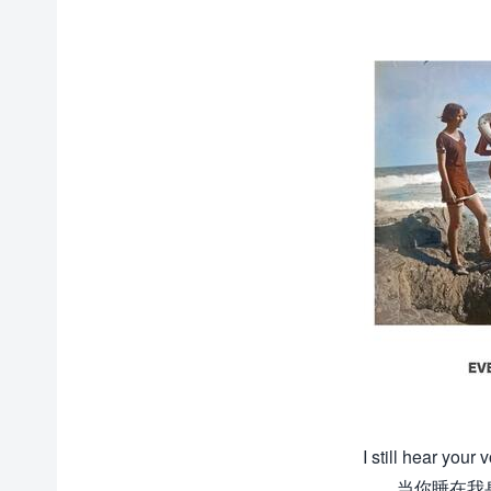
I still hear you
当你睡在我