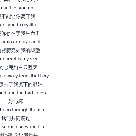
I can’t let you go
我不能让你离开我
nt you in my life
要你存在于我生命里
 arms are my castle
的臂膀宛如我的城堡
ur heart is my sky
的心宛如白云蓝天
e away tears that I cry
擦去了我流下的眼泪
od and the bad times
好与坏
been through them all
我们共同度过
ke me rise when I fall
我坠落 你让我重生