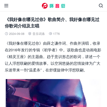


《我好像在哪见过你》歌曲简介、我好像在哪见过
你歌词介绍及主唱
2024-09-08
音乐词条
1776



《我好像在哪见过你》由薛之谦作词、作曲并演唱，收录
在2016年发行的专辑《初学者》中。该歌曲也是动画电影
《精灵王座》的主题曲。趋于意识形态的歌词，讲述一个
让人浮想联翩的爱情故事。以空洞悠扬的悲情旋律为广大
乐迷带来一剂“温柔杀”，在舒缓旋律中浮想联翩。