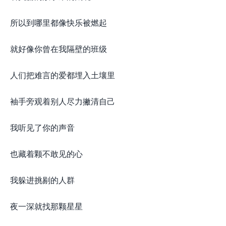
所以到哪里都像快乐被燃起
就好像你曾在我隔壁的班级
人们把难言的爱都埋入土壤里
袖手旁观着别人尽力撇清自己
我听见了你的声音
也藏着颗不敢见的心
我躲进挑剔的人群
夜一深就找那颗星星