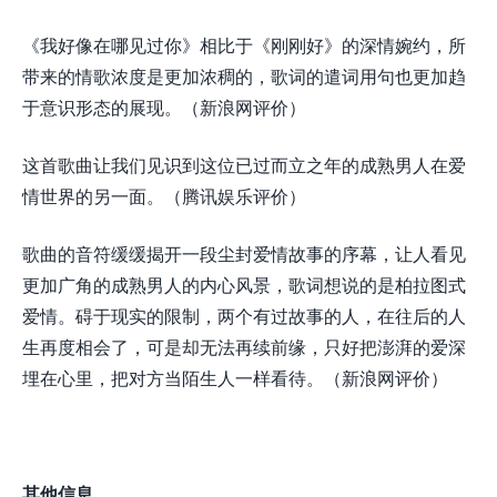
《我好像在哪见过你》相比于《刚刚好》的深情婉约，所
带来的情歌浓度是更加浓稠的，歌词的遣词用句也更加趋
于意识形态的展现。（新浪网评价）
这首歌曲让我们见识到这位已过而立之年的成熟男人在爱
情世界的另一面。（腾讯娱乐评价）
歌曲的音符缓缓揭开一段尘封爱情故事的序幕，让人看见
更加广角的成熟男人的内心风景，歌词想说的是柏拉图式
爱情。碍于现实的限制，两个有过故事的人，在往后的人
生再度相会了，可是却无法再续前缘，只好把澎湃的爱深
埋在心里，把对方当陌生人一样看待。（新浪网评价）
其他信息