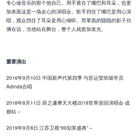
专心做音乐的那个他自己。用手遮住了嘴巴和耳朵，也更
加表面这是一场走心的演唱会。歌手挡住了嘴巴是用心演
唱，观众挡住了耳朵是用心倾听。而掌面的隐隐的影子仿
佛在说，当他站在舞台，整个人就愈加发光。
重要演出
2016年9月10日 中国新声代第四季 与苏运莹班级学员
Adinda合唱
2018年8月11日 薛之谦摩天大楼2018世界巡回演唱会·成
都站 –
2019年9月8日 江苏卫视“99划算盛典” –