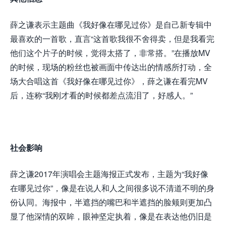
薛之谦表示主题曲《我好像在哪见过你》是自己新专辑中
最喜欢的一首歌，直言“这首歌我很不舍得卖，但是我看完
他们这个片子的时候，觉得太搭了，非常搭。”在播放MV
的时候，现场的粉丝也被画面中传达出的情感所打动，全
场大合唱这首《我好像在哪见过你》，薛之谦在看完MV
后，连称“我刚才看的时候都差点流泪了，好感人。”
社会影响
薛之谦2017年演唱会主题海报正式发布，主题为“我好像
在哪见过你”，像是在说人和人之间很多说不清道不明的身
份认同。海报中，半遮挡的嘴巴和半遮挡的脸颊则更加凸
显了他深情的双眸，眼神坚定执着，像是在表达他仍旧是